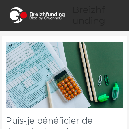
Breizhf
unding
Puis-je bénéficier de