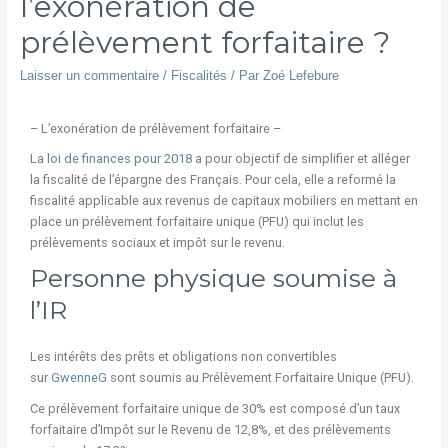
l’exonération de
prélèvement forfaitaire ?
Laisser un commentaire
/
Fiscalités
/ Par
Zoé Lefebure
– L’exonération de prélèvement forfaitaire –
La
loi de finances pour 2018
a pour objectif de simplifier et alléger
la fiscalité de l’épargne des Français. Pour cela, elle a reformé la
fiscalité applicable aux revenus de capitaux mobiliers en mettant en
place un prélèvement forfaitaire unique (PFU) qui inclut les
prélèvements sociaux et impôt sur le revenu.
Personne physique soumise à
l’IR
Les intérêts des prêts et obligations non convertibles
sur
GwenneG
sont soumis au Prélèvement Forfaitaire Unique (PFU).
Ce prélèvement forfaitaire unique de 30% est composé d’un taux
forfaitaire d’Impôt sur le Revenu de 12,8%, et des prélèvements