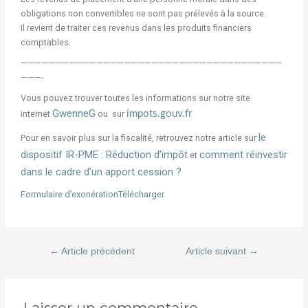
obligations non convertibles ne sont pas prélevés à la source.
Il revient de traiter ces revenus dans les produits financiers
comptables.
——————————————————————————————————————
———-
Vous pouvez trouver toutes les informations sur notre site
GwenneG
internet
ou sur
impots.gouv.fr
le
Pour en savoir plus sur la fiscalité, retrouvez notre article sur
dispositif IR-PME : Réduction d’impôt
comment réinvestir
et
dans le cadre d’un apport cession ?
Formulaire d’exonération
Télécharger
←
Article précédent
Article suivant
→
Laisser un commentaire