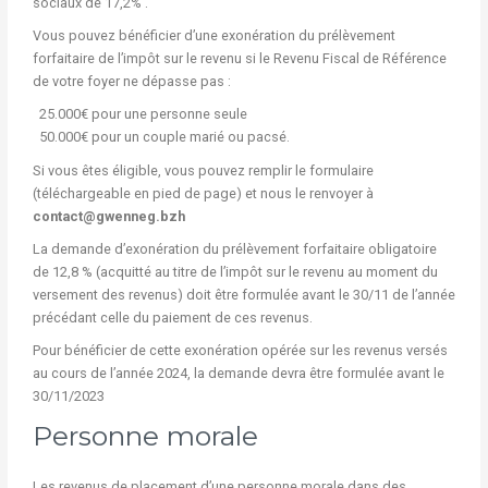
sociaux de 17,2% .
Vous pouvez bénéficier d’une exonération du prélèvement
forfaitaire de l’impôt sur le revenu si le Revenu Fiscal de Référence
de votre foyer ne dépasse pas :
25.000€ pour une personne seule
50.000€ pour un couple marié ou pacsé.
Si vous êtes éligible, vous pouvez remplir le formulaire
(téléchargeable en pied de page) et nous le renvoyer à
contact@gwenneg.bzh
La demande d’exonération du prélèvement forfaitaire obligatoire
de 12,8 % (acquitté au titre de l’impôt sur le revenu au moment du
versement des revenus) doit être formulée avant le 30/11 de l’année
précédant celle du paiement de ces revenus.
Pour bénéficier de cette exonération opérée sur les revenus versés
au cours de l’année 2024, la demande devra être formulée avant le
30/11/2023
Personne morale
Les revenus de placement d’une personne morale dans des