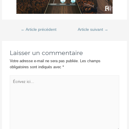
Navigation
←
Article précédent
Article suivant
→
de
l’article
Laisser un commentaire
Votre adresse e-mail ne sera pas publiée.
Les champs
obligatoires sont indiqués avec
*
Écrivez
ici…