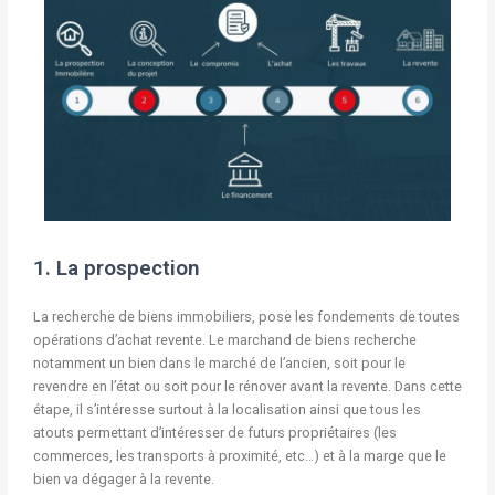
1. La prospection
La recherche de biens immobiliers, pose les fondements de toutes
opérations d’achat revente. Le marchand de biens recherche
notamment un bien dans le marché de l’ancien, soit pour le
revendre en l’état ou soit pour le rénover avant la revente. Dans cette
étape, il s’intéresse surtout à la localisation ainsi que tous les
atouts permettant d’intéresser de futurs propriétaires (les
commerces, les transports à proximité, etc…) et à la marge que le
bien va dégager à la revente.