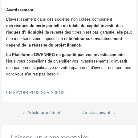
Avertissement
L’investissement dans des sociétés non cotées comportent
des risques de perte partielle ou totale du capital investi, des
risques d’illiquidité
(la revente des titres n’est pas garantie, elle peut
être incertaine voire impossible) et
le retour sur investissement
dépend de la réussite du projet financé.
La Plateforme GWENNEG ne garantit pas vos investissements.
Nous vous conseillons de diversifier vos investissements, d’investir
une partie non significative de votre épargne et d’investir des sommes
dont vous n’aurez pas besoin.
EN SAVOIR PLUS SUR ADEOS
Navigation
←
Article précédent
Article suivant
→
de
l’article
Laisser un commentaire