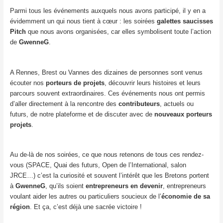
Parmi tous les événements auxquels nous avons participé, il y en a
évidemment un qui nous tient à cœur : les soirées
galettes saucisses
Pitch
que nous avons organisées, car elles symbolisent toute l’action
de
GwenneG
.
A Rennes, Brest ou Vannes des dizaines de personnes sont venus
écouter nos
porteurs de projets
, découvrir leurs histoires et leurs
parcours souvent extraordinaires. Ces événements nous ont permis
d’aller directement à la rencontre des
contributeurs
, actuels ou
futurs, de notre plateforme et de discuter avec de
nouveaux porteurs
projets
.
Au de-là de nos soirées, ce que nous retenons de tous ces rendez-
vous (SPACE, Quai des futurs, Open de l’International, salon
JRCE…) c’est la curiosité et souvent l’intérêt que les Bretons portent
à
GwenneG
, qu’ils soient
entrepreneurs en devenir
, entrepreneurs
voulant aider les autres ou particuliers soucieux de l’
économie de sa
région
. Et ça, c’est déjà une sacrée victoire !