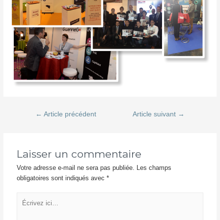
Navigation
←
Article précédent
Article suivant
→
de
l’article
Laisser un commentaire
Votre adresse e-mail ne sera pas publiée.
Les champs
obligatoires sont indiqués avec
*
Écrivez
ici…