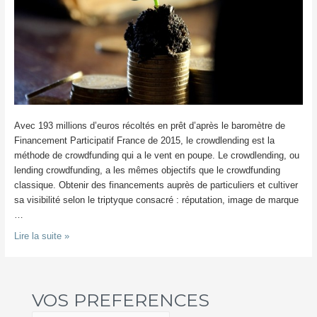
Avec 193 millions d’euros récoltés en prêt d’après le baromètre de
Financement Participatif France de 2015, le crowdlending est la
méthode de crowdfunding qui a le vent en poupe. Le crowdlending, ou
lending crowdfunding, a les mêmes objectifs que le crowdfunding
classique. Obtenir des financements auprès de particuliers et cultiver
sa visibilité selon le triptyque consacré : réputation, image de marque
…
Crowdlending
Lire la suite »
:
Qu’est-
ce
VOS PREFERENCES
que
c’est