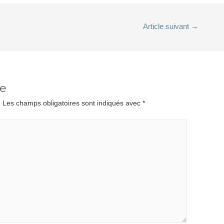
Article suivant
→
re
.
Les champs obligatoires sont indiqués avec
*