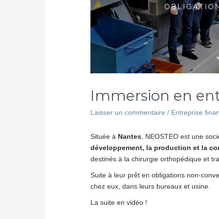
Immersion en en
Laisser un commentaire
/
Entreprise fina
Située à
Nantes
, NEOSTEO est une socié
développement, la production et la co
destinés à la chirurgie orthopédique et t
Suite à leur prêt en obligations non-con
chez eux, dans leurs bureaux et usine.
La suite en vidéo !