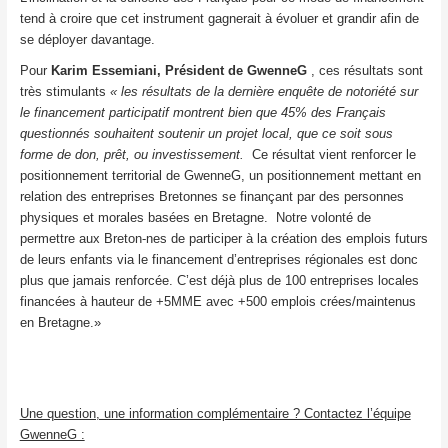
tend à croire que cet instrument gagnerait à évoluer et grandir afin de
se déployer davantage.
Pour
Karim Essemiani, Président de GwenneG
, ces résultats sont
très stimulants
« les résultats de la dernière enquête de notoriété sur
le financement participatif montrent bien que 45% des Français
questionnés souhaitent soutenir un projet local, que ce soit sous
forme de don, prêt, ou investissement.
Ce résultat vient renforcer le
positionnement territorial de GwenneG, un positionnement mettant en
relation des entreprises Bretonnes se finançant par des personnes
physiques et morales basées en Bretagne. Notre volonté de
permettre aux Breton-nes de participer à la création des emplois futurs
de leurs enfants via le financement d’entreprises régionales est donc
plus que jamais renforcée. C’est déjà plus de 100 entreprises locales
financées à hauteur de +5MME avec +500 emplois crées/maintenus
en Bretagne.»
Une question, une information complémentaire ? Contactez l’équipe
GwenneG :