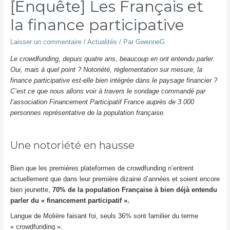
[Enquête] Les Français et
la finance participative
Laisser un commentaire
/
Actualités
/ Par
GwenneG
Le crowdfunding, depuis quatre ans, beaucoup en ont entendu parler.
Oui, mais à quel point ? Notoriété, réglementation sur mesure, la
finance participative est-elle bien intégrée dans le paysage financier ?
C’est ce que nous allons voir à travers le sondage commandé par
l’association Financement Partic
ipatif France auprès de 3 000
personnes représentative de la population française.
Une notoriété en hausse
Bien que les premières plateformes de crowdfunding n’entrent
actuellement que dans leur première dizaine d’années et soient encore
bien jeunette,
70% de la population Française à bien déjà entendu
parler du « financement participatif ».
Langue de Molière faisant foi, seuls 36% sont familier du terme
« crowdfunding ».