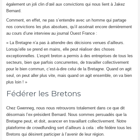
également un joli clin d’œil aux convictions qui nous lient à Jakez
Bernard.
Comment, en effet, ne pas s’entendre avec un homme qui partage
nos convictions les plus absolues, qu’il assénait encore dernièrement
au cours d’une interview au journal Ouest France :
« La Bretagne n’a pas à attendre des décisions venues d’ailleurs.
Lorsqu’elle se prend en mains, elle peut réaliser des choses
exceptionnelles. L’esprit breton a permis à des entreprises de tous les
secteurs, bien que parfois concurrentes, de travailler collectivement
pour le bien commun, c’est-à-dire celui de la Bretagne. Quand on agit
seul, on peut aller plus vite, mais quand on agit ensemble, on va bien
plus loin ! »
Fédérer les Bretons
Chez Gwenneg, nous nous retrouvons totalement dans ce que dit
désormais l’ex-président Bernard. Nous sommes persuadés que la
Bretagne peut, et doit, avancer en travaillant collectivement. Notre
plateforme de crowdfunding sert d’ailleurs à cela : elle fédère tous les
Bretons qui désirent participer à l’avenir de leur région.