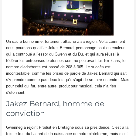
Un sacré bonhomme, fortement attaché à sa région. Voilà comment
nous pourrions qualifier Jakez Bernard, personnage haut en couleur
qui a contribué à l’essor du Gwenn et du Du, et qui aura réussi à
fédérer les entreprises bretonnes comme peu avant lui. En 7 ans, le
nombre d’adhérents est passé de 208 à 365. Le succès est
incontestable, comme les prises de parole de Jakez Bernard qui sait
s’y prendre comme pas deux lorsqu’il s’agit de se faire entendre. Mais
pour celui qui fut, entre autre, producteur musical, cela n’a rien
d’étonnant.
Jakez Bernard, homme de
conviction
Gwenneg a rejoint Produit en Bretagne sous sa présidence. C’est à la
fois le fruit du hasard de la naissance de notre plateforme, mais c’est