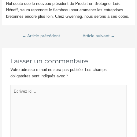
Nul doute que le nouveau président de Produit en Bretagne, Loïc
Hénaff, saura reprendre le flambeau pour emmener les entreprises
bretonnes encore plus loin. Chez Gwenneg, nous serons à ses côtés.
Navigation
←
Article précédent
Article suivant
→
de
l’article
Laisser un commentaire
Votre adresse e-mail ne sera pas publiée.
Les champs
obligatoires sont indiqués avec
*
Écrivez
ici…