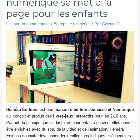
numérique se met à la
page pour les enfants
Laisser un commentaire
/
Entreprise financées
/ Par
GwenneG
Héméra Éditions
est une
maison d’édition Jeunesse et Numérique
qui conçoit et produit des
livres-jeux interactifs
pour les 2-10 ans.
Partant du principe que les histoires pour enfants peuvent elles aussi
être enrichies avec du son, de la vidéo et de l’animation, Héméra
Editions souhaite développer deux collections ludiques et éducatives.