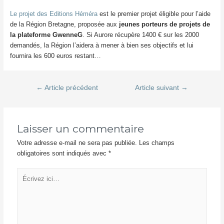
Le projet des Editions Héméra
est le premier projet éligible pour l’aide
de la Région Bretagne, proposée aux
jeunes porteurs de projets de
la plateforme GwenneG
. Si Aurore récupère 1400 € sur les 2000
demandés, la Région l’aidera à mener à bien ses objectifs et lui
fournira les 600 euros restant…
Navigation
←
Article précédent
Article suivant
→
de
l’article
Laisser un commentaire
Votre adresse e-mail ne sera pas publiée.
Les champs
obligatoires sont indiqués avec
*
Écrivez
ici…