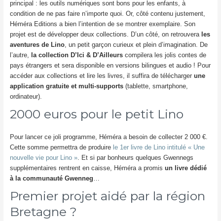
principal : les outils numériques sont bons pour les enfants, à
condition de ne pas faire n’importe quoi. Or, côté contenu justement,
Héméra Editions a bien l’intention de se montrer exemplaire. Son
projet est de développer deux collections. D’un côté, on retrouvera
les
aventures de Lino
, un petit garçon curieux et plein d’imagination. De
l’autre,
la collection D’Ici & D’Ailleurs
compilera les jolis contes de
pays étrangers et sera disponible en versions bilingues et audio ! Pour
accéder aux collections et lire les livres, il suffira de télécharger
une
application gratuite et multi-supports
(tablette, smartphone,
ordinateur).
2000 euros pour le petit Lino
Pour lancer ce joli programme, Héméra a besoin de collecter 2 000 €.
Cette somme permettra de produire
le 1er livre de Lino intitulé « Une
nouvelle vie pour Lino »
. Et si par bonheurs quelques Gwennegs
supplémentaires rentrent en caisse, Héméra a promis
un livre dédié
à la communauté Gwenneg
…
Premier projet aidé par la région
Bretagne ?